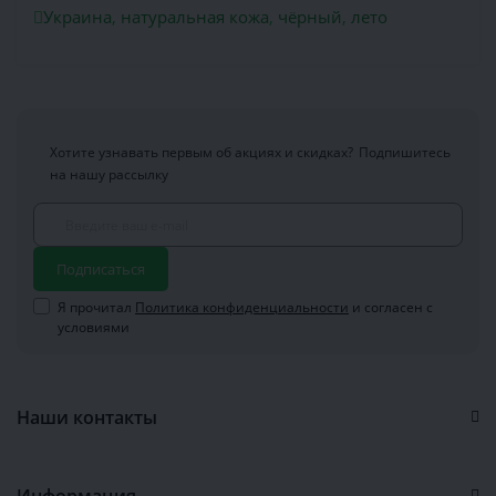
Украина
,
натуральная кожа
,
чёрный
,
лето
Хотите узнавать первым об акциях и скидках?
Подпишитесь
на нашу рассылку
Подписаться
Я прочитал
Политика конфиденциальности
и согласен с
условиями
Наши контакты