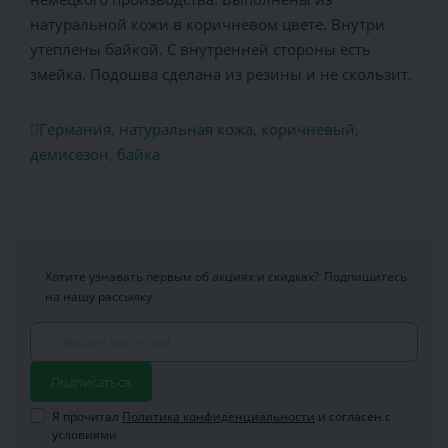
натуральной кожи в коричневом цвете. Внутри
утеплены байкой. С внутренней стороны есть
змейка. Подошва сделана из резины и не скользит.
Германия
,
натуральная кожа
,
коричневый
,
демисезон
,
байка
Хотите узнавать первым об акциях и скидках?
Подпишитесь
на нашу рассылку
Подписаться
Я прочитал
Политика конфиденциальности
и согласен с
условиями