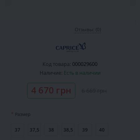
Отзывы: (0)
Код товара:
000029600
Наличие:
Есть в наличии
4 670 грн
6 669 грн
*
Размер
37
37,5
38
38,5
39
40