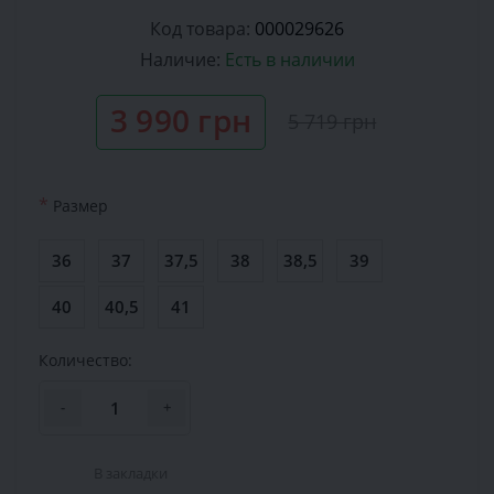
Код товара:
000029626
Наличие:
Есть в наличии
3 990 грн
5 719 грн
*
Размер
36
37
37,5
38
38,5
39
40
40,5
41
Количество:
-
+
В закладки