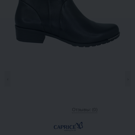
‹
›
Отзывы: (0)