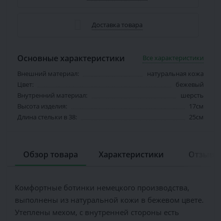
Доставка товара
Основные характеристики
Все характеристики
Внешний материал:
натуральная кожа
Цвет:
бежевый
Внутренний материал:
шерсть
Высота изделия:
17см
Длина стельки в 38:
25см
Обзор товара
Характеристики
Отзывов
Комфортные ботинки немецкого производства,
выполнены из натуральной кожи в бежевом цвете.
Утеплены мехом, с внутренней стороны есть