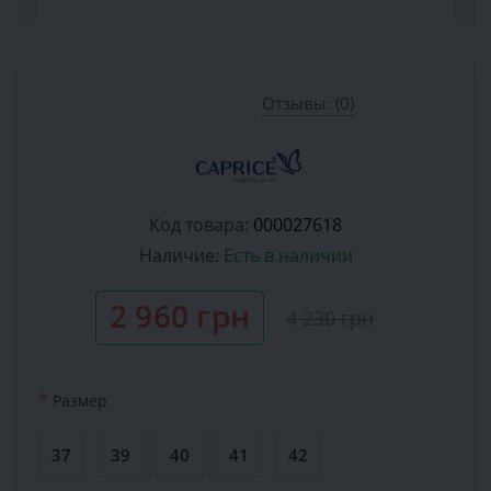
Отзывы: (0)
Код товара:
000027618
Наличие:
Есть в наличии
2 960 грн
4 230 грн
*
Размер
37
39
40
41
42