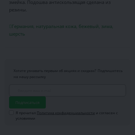
змейка. Подошва антискользящая сделана из
резины.
Германия
,
натуральная кожа
,
бежевый
,
зима
,
шерсть
Хотите узнавать первым об акциях и скидках?
Подпишитесь
на нашу рассылку
Подписаться
Я прочитал
Политика конфиденциальности
и согласен с
условиями