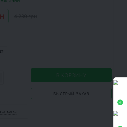
в наличии
рн
4 230 грн
42
В КОРЗИНУ
БЫСТРЫЙ ЗАКАЗ
0
ная сетка