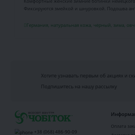
Комфортные женские зимние ботинки немецкого 
Фиксируются змейкой и шнуровкой. Подошва ант
Германия
,
натуральная кожа
,
чёрный
,
зима
,
овч
Хотите узнавать первым об акциях и ск
Подпишитесь на нашу рассылку
Информа
Оплата зак
+38 (068) 486-90-09