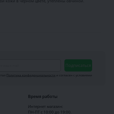
й кожи в чёрном цвете, утеплены овчиной.
Подписаться
итал
Политика конфиденциальности
и согласен с условиями
Время работы
Интернет магазин:
ПН-ПТ с 10:00 до 19:00.