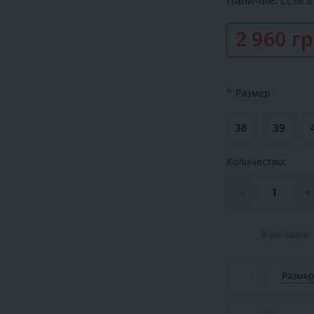
Наличие:
Есть 
2 960 г
*
Размер
38
39
Количество:
-
+
В закладки
Размер