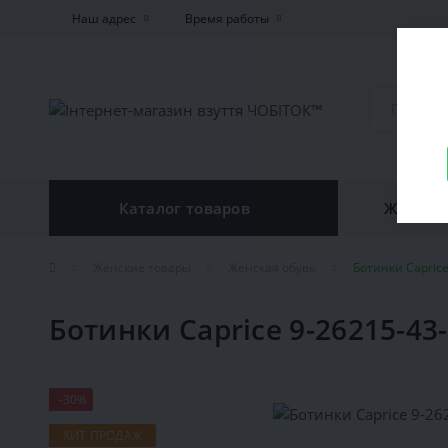
Наш адрес
Время работы
Каталог товаров
Женская
Женские товары
Женская обувь
Ботинки Caprice
Ботинки Caprice 9-26215-43
-30%
ХИТ ПРОДАЖ