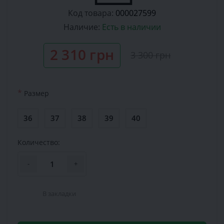
Код товара:
000027599
Наличие:
Есть в наличии
2 310 грн
3 300 грн
*
Размер
36
37
38
39
40
Количество:
-
+
В закладки