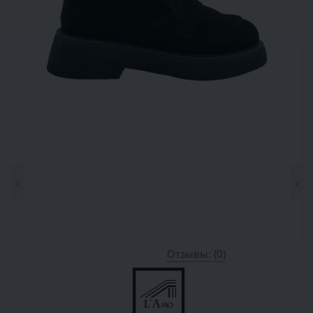
‹
›
Отзывы: (0)