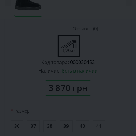
Отзывы: (0)
Код товара:
000030452
Наличие:
Есть в наличии
3 870 грн
*
Размер
36
37
38
39
40
41