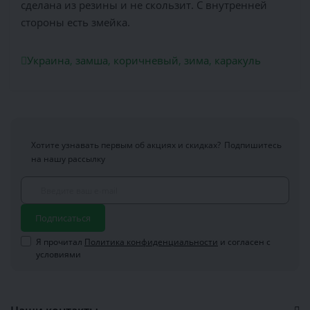
сделана из резины и не скользит. С внутренней
стороны есть змейка.
Украина
,
замша
,
коричневый
,
зима
,
каракуль
Хотите узнавать первым об акциях и скидках?
Подпишитесь
на нашу рассылку
Подписаться
Я прочитал
Политика конфиденциальности
и согласен с
условиями