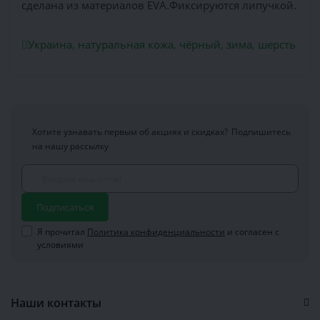
сделана из материалов EVA.Фиксируются липучкой.
Украина
,
натуральная кожа
,
чёрный
,
зима
,
шерсть
Хотите узнавать первым об акциях и скидках?
Подпишитесь
на нашу рассылку
Подписаться
Я прочитал
Политика конфиденциальности
и согласен с
условиями
Наши контакты