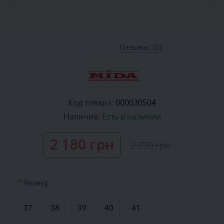
Отзывы: (0)
Код товара:
000030504
Наличие:
Есть в наличии
2 180 грн
2 730 грн
*
Размер
37
38
39
40
41