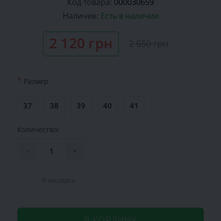
Код товара:
000030659
Наличие:
Есть в наличии
2 120 грн
2 650 грн
*
Размер
37
38
39
40
41
Количество:
-
+
В закладки
В КОРЗИНУ