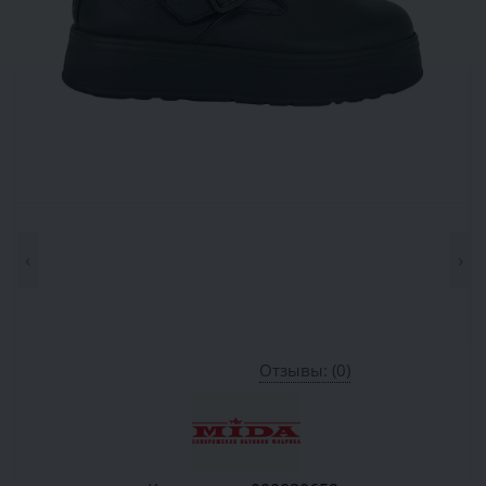
‹
›
Отзывы: (0)