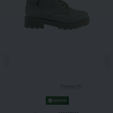
‹
›
Отзывы: (0)