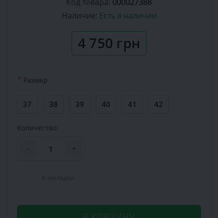
Код товара:
000027388
Наличие:
Есть в наличии
4 750 грн
*
Размер
37
38
39
40
41
42
Количество:
-
+
В закладки
В КОРЗИНУ