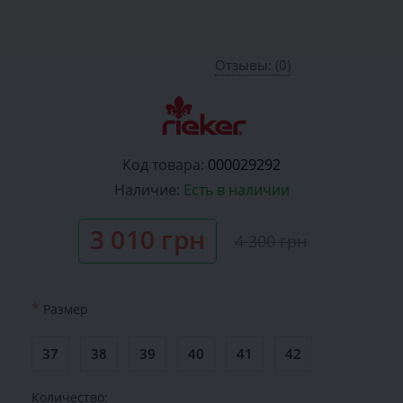
Отзывы: (0)
Код товара:
000029292
Наличие:
Есть в наличии
3 010 грн
4 300 грн
*
Размер
37
38
39
40
41
42
Количество: