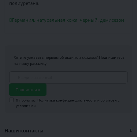
полиуретана.
Германия
,
натуральная кожа
,
чёрный
,
демисезон
Хотите узнавать первым об акциях и скидках?
Подпишитесь
на нашу рассылку
Подписаться
Я прочитал
Политика конфиденциальности
и согласен с
условиями
Наши контакты