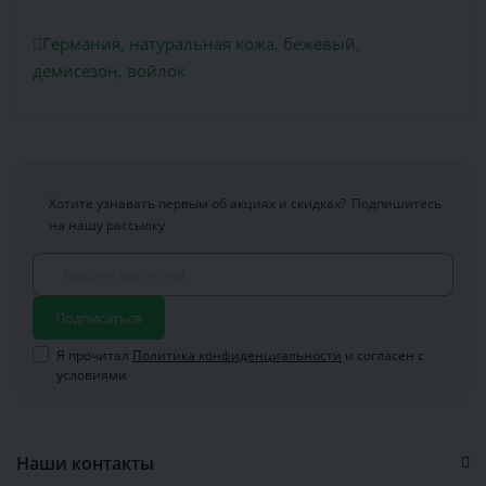
Германия
,
натуральная кожа
,
бежевый
,
демисезон
,
войлок
Хотите узнавать первым об акциях и скидках?
Подпишитесь
на нашу рассылку
Подписаться
Я прочитал
Политика конфиденциальности
и согласен с
условиями
Наши контакты