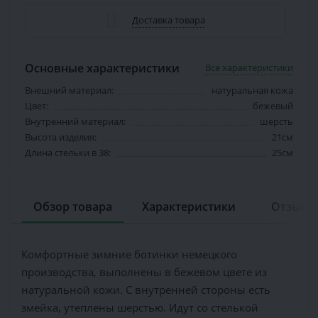
Доставка товара
Основные характеристики
Все характеристики
Внешний материал:
натуральная кожа
Цвет:
бежевый
Внутренний материал:
шерсть
Высота изделия:
21см
Длина стельки в 38:
25см
Обзор товара
Характеристики
Отзывов
Комфортные зимние ботинки немецкого
производства, выполнены в бежевом цвете из
натуральной кожи. С внутренней стороны есть
змейка, утеплены шерстью. Идут со стелькой