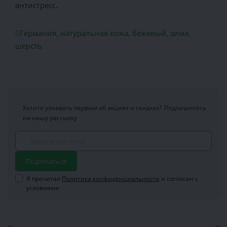
антистресс.
Германия
,
натуральная кожа
,
бежевый
,
зима
,
шерсть
Хотите узнавать первым об акциях и скидках?
Подпишитесь
на нашу рассылку
Подписаться
Я прочитал
Политика конфиденциальности
и согласен с
условиями