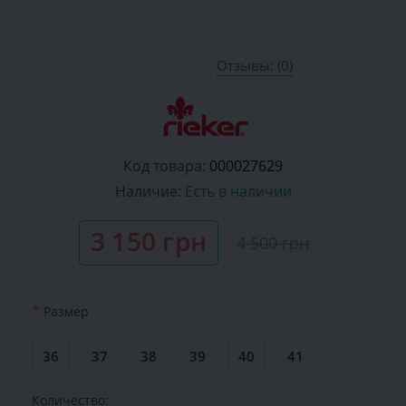
Отзывы: (0)
Код товара:
000027629
Наличие:
Есть в наличии
3 150 грн
4 500 грн
*
Размер
36
37
38
39
40
41
Количество: