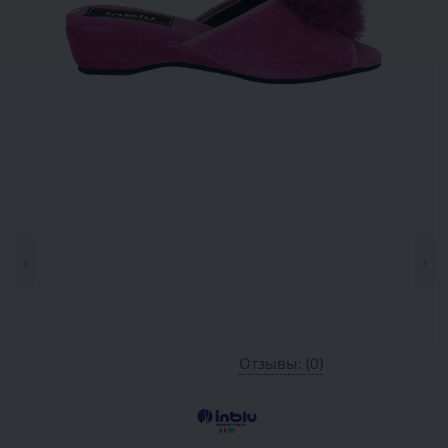
‹
›
Отзывы: (0)