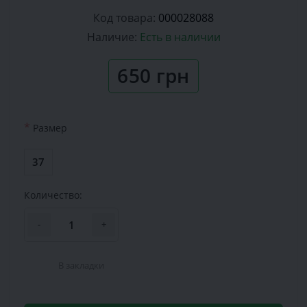
Код товара:
000028088
Наличие:
Есть в наличии
650 грн
*
Размер
37
Количество:
-
+
В закладки