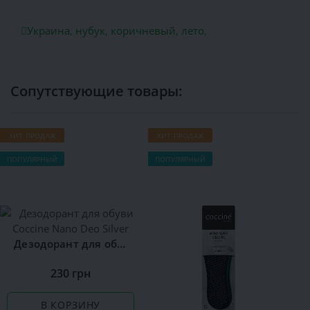
Украина
,
нубук
,
коричневый
,
лето
,
Сопутствующие товары:
ХИТ ПРОДАЖ
ХИТ ПРОДАЖ
ПОПУЛЯРНЫЙ
ПОПУЛЯРНЫЙ
Дезодорант для обуви Сoccine Nano Deo Silver
230 грн
В КОРЗИНУ