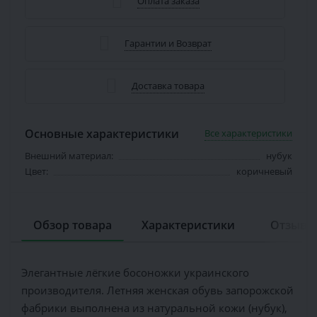
Оплата заказа
Гарантии и Возврат
Доставка товара
Основные характеристики
Все характеристики
Внешний материал:
нубук
Цвет:
коричневый
Обзор товара
Характеристики
Отзывов
Элегантные лёгкие босоножки украинского
производителя. Летняя женская обувь запорожской
фабрики выполнена из натуральной кожи (нубук),