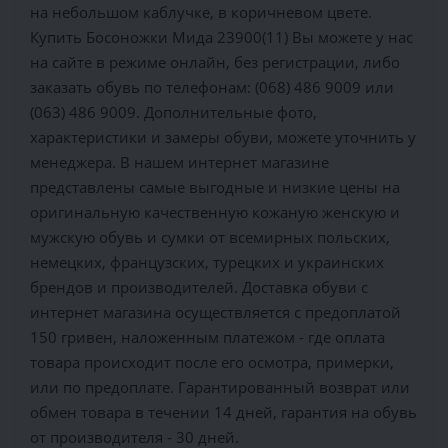
на небольшом каблучке, в коричневом цвете.
Купить Босоножки Мида 23900(11) Вы можете у нас
на сайте в режиме онлайн, без регистрации, либо
заказать обувь по телефонам: (068) 486 9009 или
(063) 486 9009. Дополнительные фото,
характеристики и замеры обуви, можете уточнить у
менеджера. В нашем интернет магазине
представлены самые выгодные и низкие цены на
оригинальную качественную кожаную женскую и
мужскую обувь и сумки от всемирных польских,
немецких, французских, турецких и украинских
брендов и производителей. Доставка обуви с
интернет магазина осуществляется c предоплатой
150 гривен, наложенным платежом - где оплата
товара происходит после его осмотра, примерки,
или по предоплате. Гарантированный возврат или
обмен товара в течении 14 дней, гарантия на обувь
от производителя - 30 дней.