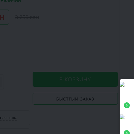
в наличии
рн
3 250 грн
В КОРЗИНУ
БЫСТРЫЙ ЗАКАЗ
0
ная сетка
0