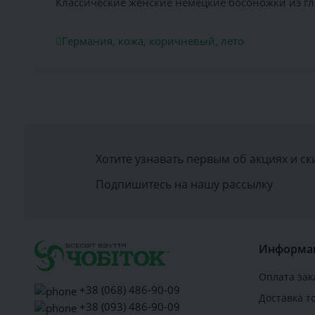
Классические женские немецкие босоножки из гл
Германия
,
кожа
,
коричневый
,
лето
Хотите узнавать первым об акциях и ск
Подпишитесь на нашу рассылку
Информа
Оплата зак
+38 (068) 486-90-09
Доставка т
+38 (093) 486-90-09