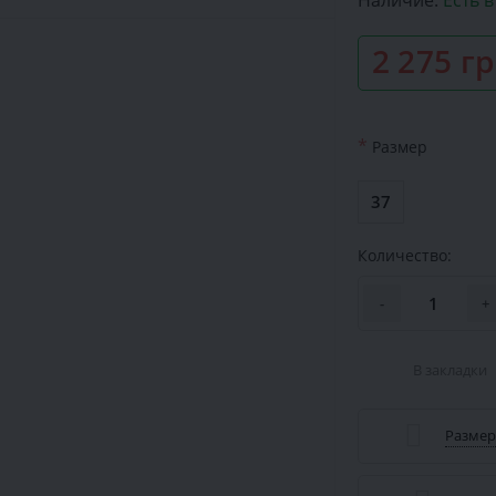
Наличие:
Есть 
2 275 г
*
Размер
37
Количество:
-
+
В закладки
Размер