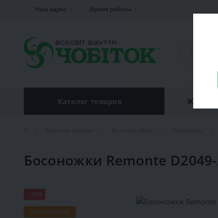
Наш адрес
Время работы
Каталог товаров
Женская
Женские товары
Женская обувь
Босоножки
Босоножки Remonte D2049-
-30%
ХИТ ПРОДАЖ