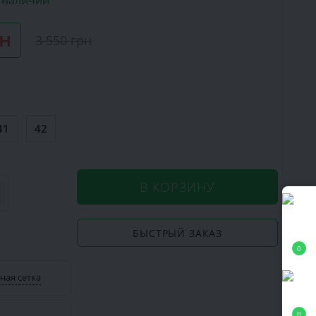
в наличии
рн
3 550 грн
41
42
В КОРЗИНУ
БЫСТРЫЙ ЗАКАЗ
0
ная сетка
0