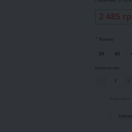
Наличие:
Есть 
2 485 г
*
Размер
39
40
Количество:
-
+
В закладки
Размер