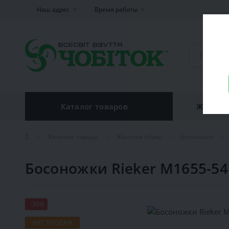
Наш адрес
Время работы
Каталог товаров
Женская
Женские товары
Женская обувь
Босоножки
Босоножки Rieker M1655-54
-30%
ХИТ ПРОДАЖ