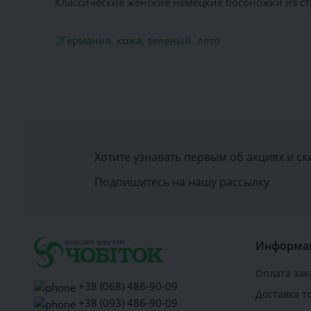
Классические женские немецкие босоножки из ст
Германия
,
кожа
,
зеленый
,
лето
Хотите узнавать первым об акциях и ск
Подпишитесь на нашу рассылку
Информа
Оплата зак
+38 (068) 486-90-09
Доставка т
+38 (093) 486-90-09