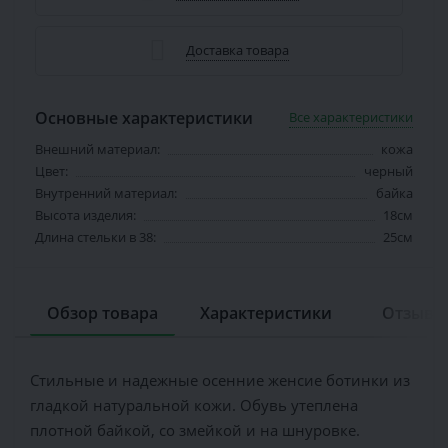
Доставка товара
Основные характеристики
Все характеристики
Внешний материал:
кожа
Цвет:
черный
Внутренний материал:
байка
Высота изделия:
18см
Длина стельки в 38:
25см
Обзор товара
Характеристики
Отзывов
Стильные и надежные осенние женсие ботинки из
гладкой натуральной кожи. Обувь утеплена
плотной байкой, со змейкой и на шнуровке.