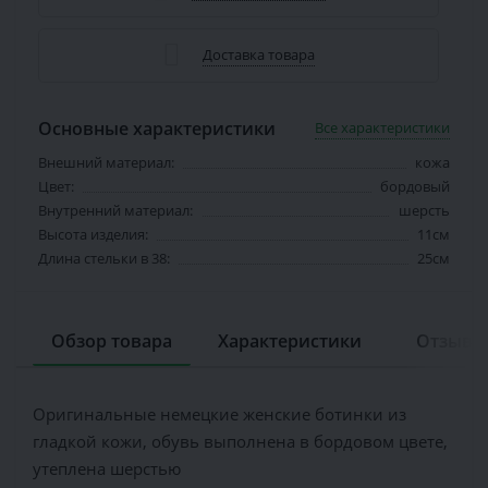
Доставка товара
Основные характеристики
Все характеристики
Внешний материал:
кожа
Цвет:
бордовый
Внутренний материал:
шерсть
Высота изделия:
11см
Длина стельки в 38:
25см
Обзор товара
Характеристики
Отзывов
Оригинальные немецкие женские ботинки из
гладкой кожи, обувь выполнена в бордовом цвете,
утеплена шерстью