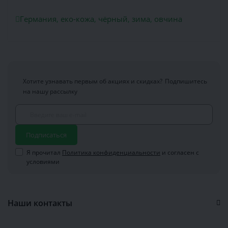
Германия
,
еко-кожа
,
чёрный
,
зима
,
овчина
Хотите узнавать первым об акциях и скидках?
Подпишитесь
на нашу рассылку
Подписаться
Я прочитал
Политика конфиденциальности
и согласен с
условиями
Наши контакты