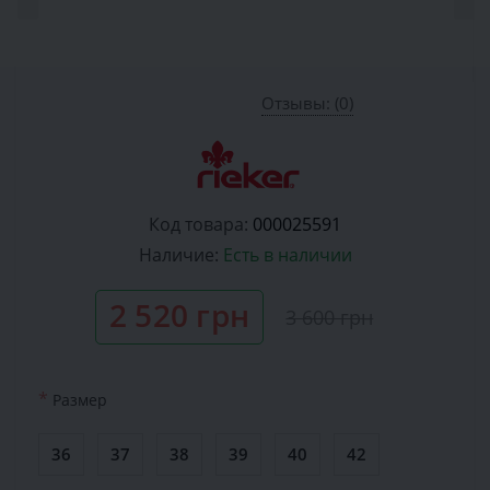
Отзывы: (0)
Код товара:
000025591
Наличие:
Есть в наличии
2 520 грн
3 600 грн
*
Размер
36
37
38
39
40
42