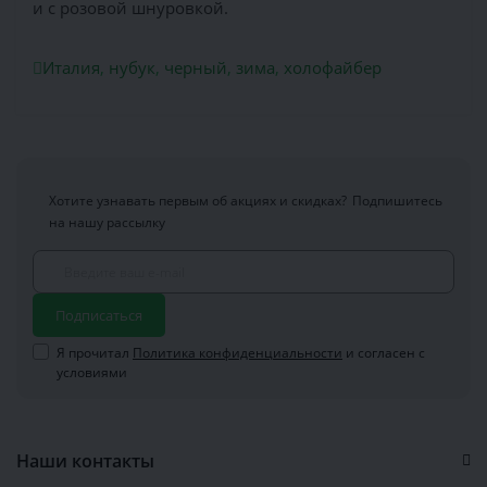
и с розовой шнуровкой.
Италия
,
нубук
,
черный
,
зима
,
холофайбер
Хотите узнавать первым об акциях и скидках?
Подпишитесь
на нашу рассылку
Подписаться
Я прочитал
Политика конфиденциальности
и согласен с
условиями
Наши контакты