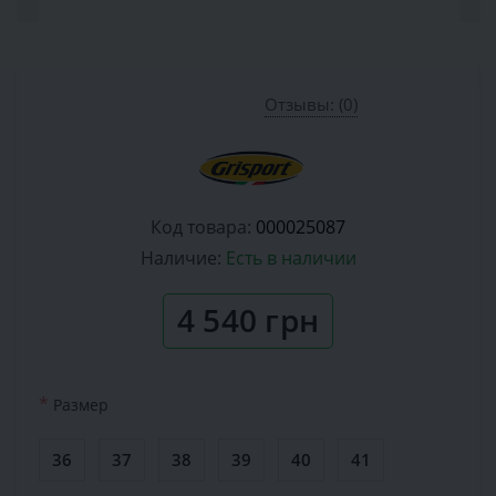
Отзывы: (0)
Код товара:
000025087
Наличие:
Есть в наличии
4 540 грн
*
Размер
36
37
38
39
40
41