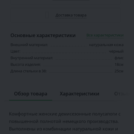
Доставка товара
Основные характеристики
Все характеристики
Внешний материал:
натуральная кожа
Цвет:
чёрный
Внутренний материал:
флис
Высота изделия:
18см
Длина стельки в 38:
25см
Обзор товара
Характеристики
Отзывов
Комфортные женские демисезонные полусапоги с
повышенной полнотой немецкого производства.
Выполнены из комбинации натуральной кожи и