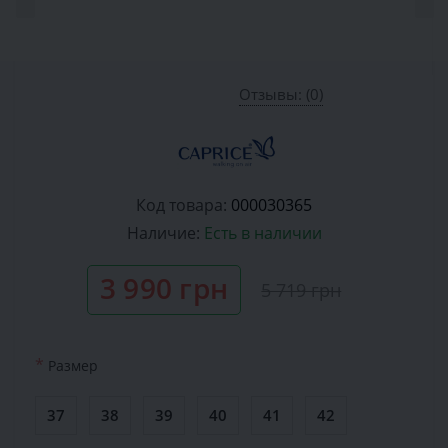
Отзывы: (0)
Код товара:
000030365
Наличие:
Есть в наличии
3 990 грн
5 719 грн
*
Размер
37
38
39
40
41
42