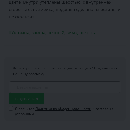
цвете. Внутри утеплены шерстью, с внутренней
стороны есть змейка, подошва сделана из резины и
не скользит.
Украина
,
замша
,
чёрный
,
зима
,
шерсть
Хотите узнавать первым об акциях и скидках?
Подпишитесь
на нашу рассылку
Подписаться
Я прочитал
Политика конфиденциальности
и согласен с
условиями