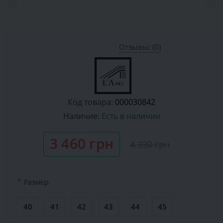
Отзывы: (0)
Код товара:
000030842
Наличие:
Есть в наличии
3 460 грн
4 330 грн
*
Размер
40
41
42
43
44
45