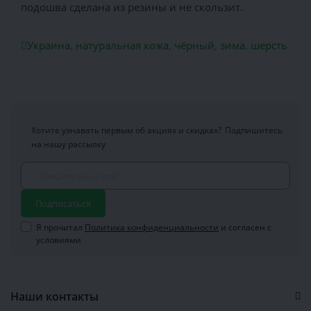
подошва сделана из резины и не скользит.
Украина
,
натуральная кожа
,
чёрный
,
зима
,
шерсть
Хотите узнавать первым об акциях и скидках?
Подпишитесь
на нашу рассылку
Подписаться
Я прочитал
Политика конфиденциальности
и согласен с
условиями
Наши контакты