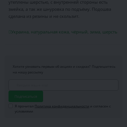
утеплены шерстью, с внутренней стороны есть
змейка, а так же шнуровка по подъёму. Подошва
сделана из резины и не скользит.
Украина
,
натуральная кожа
,
чёрный
,
зима
,
шерсть
Хотите узнавать первым об акциях и скидках?
Подпишитесь
на нашу рассылку
Подписаться
Я прочитал
Политика конфиденциальности
и согласен с
условиями