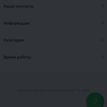
Наши контакты
Информация
Категории
Время работы
Інтернет-магазин взуття ЧОБІТОК™ © 2026