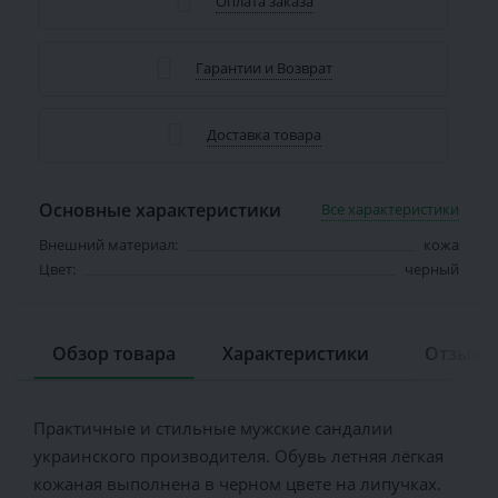
Оплата заказа
Гарантии и Возврат
Доставка товара
Основные характеристики
Все характеристики
Внешний материал:
кожа
Цвет:
черный
Обзор товара
Характеристики
Отзывов
Практичные и стильные мужские сандалии
украинского производителя. Обувь летняя лёгкая
кожаная выполнена в черном цвете на липучках.