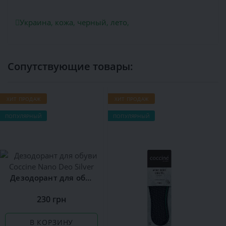
Украина
,
кожа
,
черный
,
лето
,
Сопутствующие товары:
ХИТ ПРОДАЖ
ХИТ ПРОДАЖ
ПОПУЛЯРНЫЙ
ПОПУЛЯРНЫЙ
Дезодорант для обуви Сoccine Nano Deo Silver
230 грн
В КОРЗИНУ