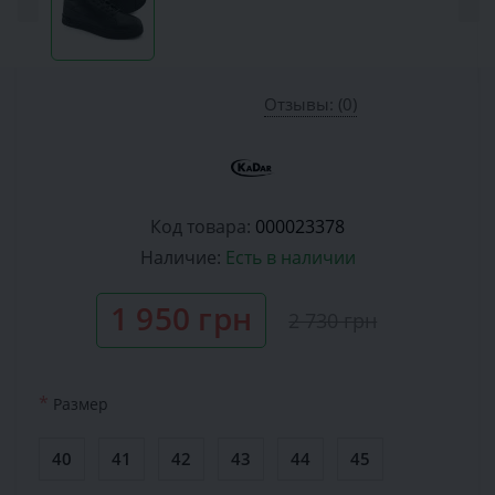
Отзывы: (0)
Код товара:
000023378
Наличие:
Есть в наличии
1 950 грн
2 730 грн
*
Размер
40
41
42
43
44
45