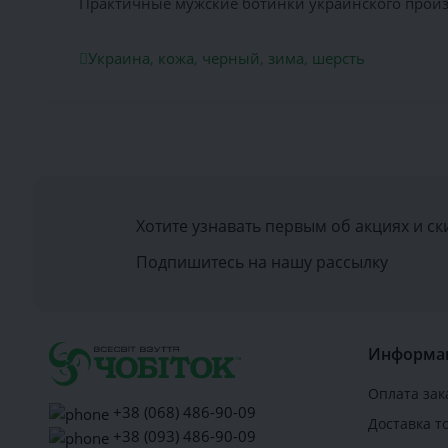
Практичные мужские ботинки украинского произ
Украина
,
кожа
,
черный
,
зима
,
шерсть
Хотите узнавать первым об акциях и ск
Подпишитесь на нашу рассылку
Информа
Оплата зак
+38 (068) 486-90-09
Доставка т
+38 (093) 486-90-09