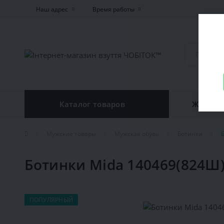
Наш адрес
Время работы
Каталог товаров
Женская
Мужские товары
Мужская обувь
Ботинки
Ботинки Mida 140469(824Ш
ПОПУЛЯРНЫЙ