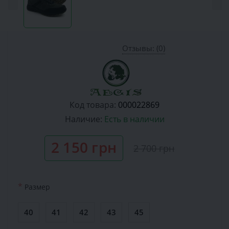
Отзывы: (0)
Код товара:
000022869
Наличие:
Есть в наличии
2 150 грн
2 700 грн
*
Размер
40
41
42
43
45