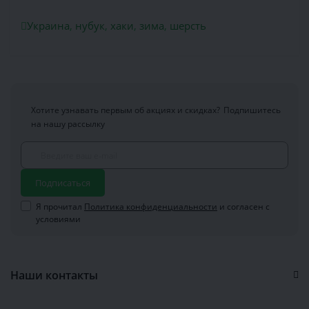
Украина
,
нубук
,
хаки
,
зима
,
шерсть
Хотите узнавать первым об акциях и скидках?
Подпишитесь
на нашу рассылку
Подписаться
Я прочитал
Политика конфиденциальности
и согласен с
условиями
Наши контакты