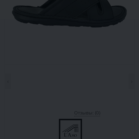
‹
›
Отзывы: (0)