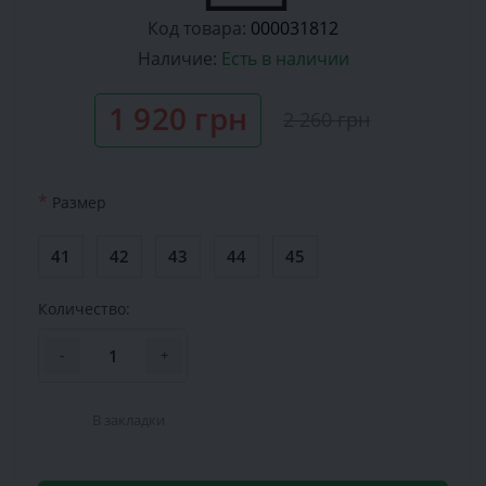
Код товара:
000031812
Наличие:
Есть в наличии
1 920 грн
2 260 грн
*
Размер
41
42
43
44
45
Количество:
-
+
В закладки