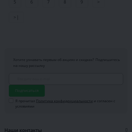
5
6
7
8
9
>
>|
Хотите узнавать первым об акциях и скидках?
Подпишитесь
на нашу рассылку
Подписаться
Я прочитал
Политика конфиденциальности
и согласен с
условиями
Наши контакты