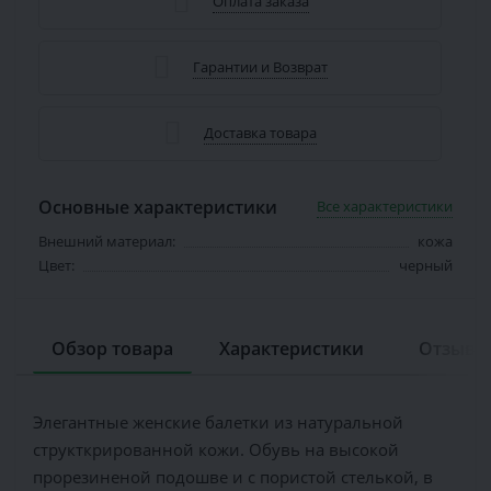
Оплата заказа
Гарантии и Возврат
Доставка товара
Основные характеристики
Все характеристики
Внешний материал:
кожа
Цвет:
черный
Обзор товара
Характеристики
Отзывов
Элегантные женские балетки из натуральной
структкрированной кожи. Обувь на высокой
прорезиненой подошве и с пористой стелькой, в