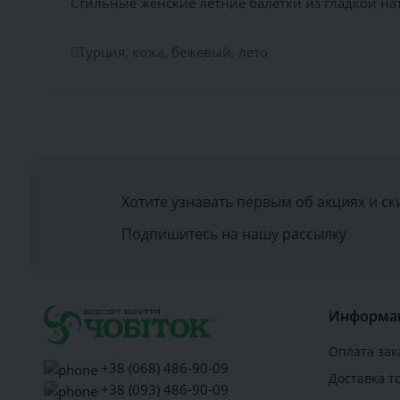
Стильные женские летние балетки из гладкой на
Турция
,
кожа
,
бежевый
,
лето
Хотите узнавать первым об акциях и ск
Подпишитесь на нашу рассылку
Информа
Оплата зак
+38 (068) 486-90-09
Доставка т
+38 (093) 486-90-09