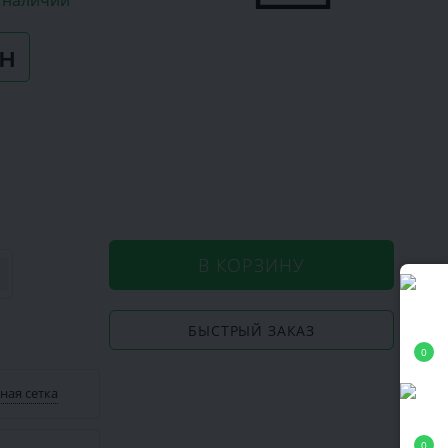
в наличии
рн
В КОРЗИНУ
БЫСТРЫЙ ЗАКАЗ
0
ная сетка
0