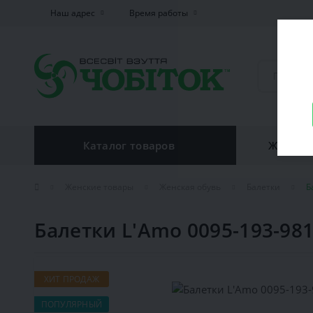
Наш адрес
Время работы
Каталог товаров
Женская
Женские товары
Женская обувь
Балетки
Б
Балетки L'Amo 0095-193-98
ХИТ ПРОДАЖ
ПОПУЛЯРНЫЙ