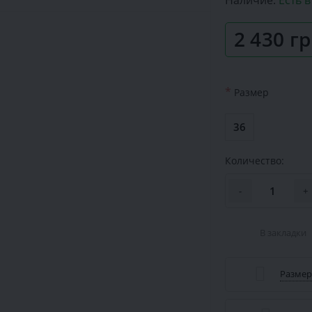
Наличие:
Есть 
2 430 г
*
Размер
36
Количество:
-
+
В закладки
Размер