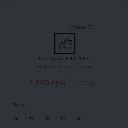
Отзывы: (0)
Код товара:
000021928
Наличие:
Есть в наличии
1 860 грн
2 320 грн
*
Размер
36
37
38
39
40