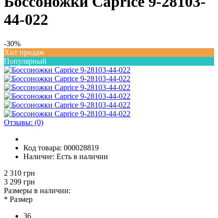
Боссоножки Caprice 9-28103-
44-022
-30%
Хит продаж
Популярный
Отзывы: (0)
Код товара:
000028819
Наличие:
Есть в наличии
2 310 грн
3 299 грн
Размеры в наличии:
*
Размер
36