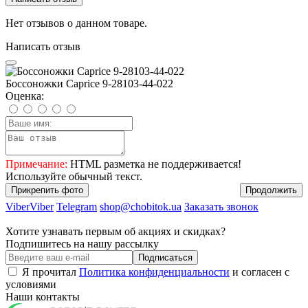
Нет отзывов о данном товаре.
Написать отзыв
Боссоножки Caprice 9-28103-44-022
Оценка:
Примечание:
HTML разметка не поддерживается!
Используйте обычный текст.
Прикрепить фото
Продолжить
Viber
Viber
Telegram
shop@chobitok.ua
Заказать звонок
Хотите узнавать первым об акциях и скидках?
Подпишитесь на нашу рассылку
Подписаться
Я прочитал
Политика конфиденциальности
и согласен с
условиями
Наши контакты