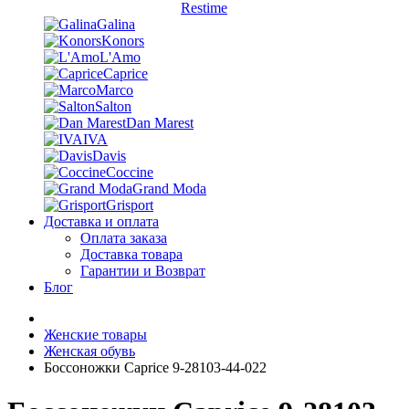
Restime
Galina
Konors
L'Amo
Caprice
Marco
Salton
Dan Marest
IVA
Davis
Coccine
Grand Moda
Grisport
Доставка и оплата
Оплата заказа
Доставка товара
Гарантии и Возврат
Блог
Женские товары
Женская обувь
Боссоножки Caprice 9-28103-44-022