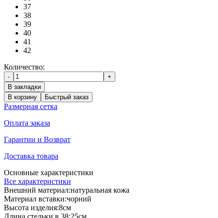
37
38
39
40
41
42
Количество:
-
+
В закладки
В корзину
Быстрый заказ
Размерная сетка
Оплата заказа
Гарантии и Возврат
Доставка товара
Основные характеристики
Все характеристики
Внешний материал:
натуральная кожа
Материал вставки:
чорний
Высота изделия:
8см
Длина стельки в 38:
25см