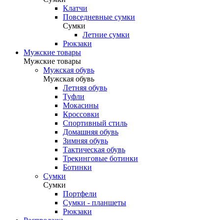
Клатчи
Повседневные сумки
Сумки
Летние сумки
Рюкзаки
Мужские товары
Мужские товары
Мужская обувь
Мужская обувь
Летняя обувь
Туфли
Мокасины
Кроссовки
Спортивный стиль
Домашняя обувь
Зимняя обувь
Тактическая обувь
Трекинговые ботинки
Ботинки
Cумки
Cумки
Портфели
Сумки - планшеты
Рюкзаки