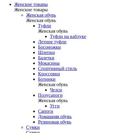
Женские товары
Женские товары
Женская обувь
Женская обувь
Туфли
Женская обувь
Туфли на каблуке
Летние туфли
Босоножки
Шлепки
Балетки
Мокасины
Спортивный стиль
Кроссовки
Ботинки
Женская обувь
Челси
Полусапоги
Женская обувь
Угги
Сапоги
Домашняя обувь
Резиновая обувь
Сумки
Сумки