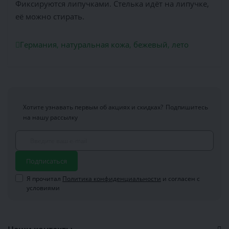
Фиксируются липучками. Стелька идёт на липучке,
её можно стирать.
Германия
,
натуральная кожа
,
бежевый
,
лето
Хотите узнавать первым об акциях и скидках?
Подпишитесь
на нашу рассылку
Подписаться
Я прочитал
Политика конфиденциальности
и согласен с
условиями