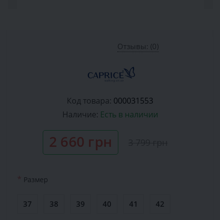
Отзывы: (0)
Код товара:
000031553
Наличие:
Есть в наличии
2 660 грн
3 799 грн
*
Размер
37
38
39
40
41
42