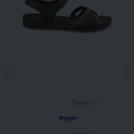
‹
›
Отзывы: (1)