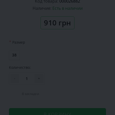
Код товара:
000026882
Наличие:
Есть в наличии
910 грн
*
Размер
38
Количество:
-
+
В закладки
В КОРЗИНУ