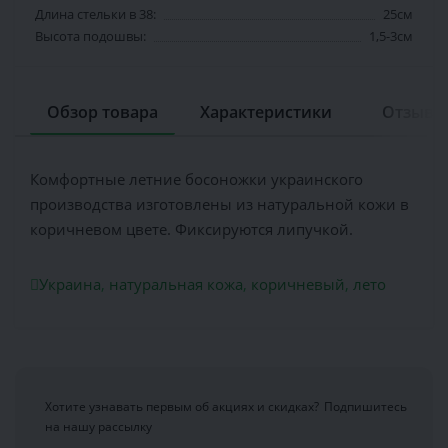
Длина стельки в 38:
25см
Высота подошвы:
1,5-3см
Обзор товара
Характеристики
Отзывов
Комфортные летние босоножки украинского
производства изготовлены из натуральной кожи в
коричневом цвете. Фиксируются липучкой.
Украина
,
натуральная кожа
,
коричневый
,
лето
Хотите узнавать первым об акциях и скидках?
Подпишитесь
на нашу рассылку