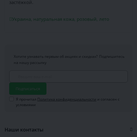
застёжкой.
Украина
,
натуральная кожа
,
розовый
,
лето
Хотите узнавать первым об акциях и скидках?
Подпишитесь
на нашу рассылку
Подписаться
Я прочитал
Политика конфиденциальности
и согласен с
условиями
Наши контакты