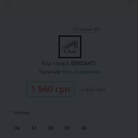
Отзывы: (0)
Код товара:
000026471
Наличие:
Есть в наличии
1 960 грн
2 450 грн
*
Размер
36
37
38
39
40