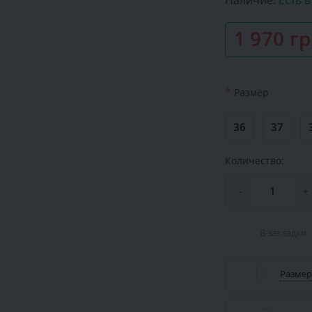
Наличие:
Есть 
1 970 г
*
Размер
36
37
Количество:
-
+
В закладки
Размер