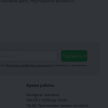
бежевом цвете. Регулируются застёжкой.
Подписаться
итал
Политика конфиденциальности
и согласен с условиями
Время работы
Интернет магазин:
ПН-ПТ с 10:00 до 19:00.
СБ-ВС Принимаем заказы на сайте.