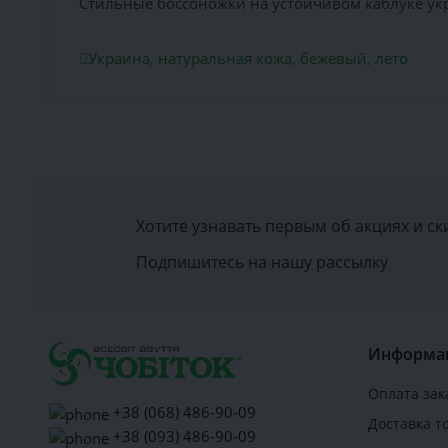
Стильные боссоножки на устойчивом каблуке укр
Украина
,
натуральная кожа
,
бежевый
,
лето
Хотите узнавать первым об акциях и ск
Подпишитесь на нашу рассылку
Информа
Оплата зак
+38 (068) 486-90-09
Доставка т
+38 (093) 486-90-09