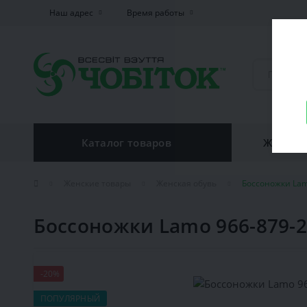
Наш адрес
Время работы
Каталог товаров
Женская
Женские товары
Женская обувь
Боссоножки Lam
Боссоножки Lamo 966-879-
-20%
ПОПУЛЯРНЫЙ