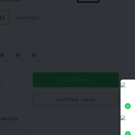
в наличии
рн
2 460 грн
38
39
40
В КОРЗИНУ
БЫСТРЫЙ ЗАКАЗ
0
ная сетка
0