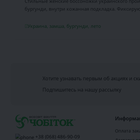
Стильные женские боссоножки украинского произ
бургунди, внутри кожанная подкладка. Фиксирую
Украина
,
замша
,
бургунди
,
лето
Хотите узнавать первым об акциях и ск
Подпишитесь на нашу рассылку
Информа
Оплата зак
+38 (068) 486-90-09