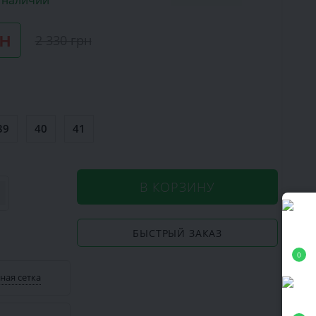
в наличии
рн
2 330 грн
39
40
41
В КОРЗИНУ
БЫСТРЫЙ ЗАКАЗ
0
ная сетка