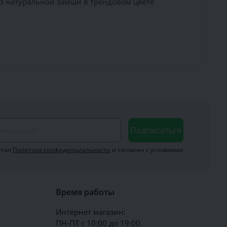
из натуральной замши в трендовом цвете
Подписаться
итал
Политика конфиденциальности
и согласен с условиями
Время работы
Интернет магазин:
ПН-ПТ с 10:00 до 19:00.