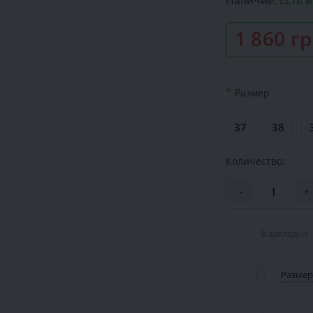
Наличие:
Есть 
1 860 г
*
Размер
37
38
Количество:
-
+
В закладки
Размер