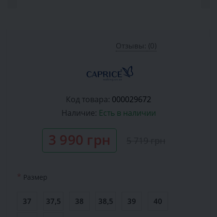
Отзывы: (0)
Код товара:
000029672
Наличие:
Есть в наличии
3 990 грн
5 719 грн
*
Размер
37
37,5
38
38,5
39
40