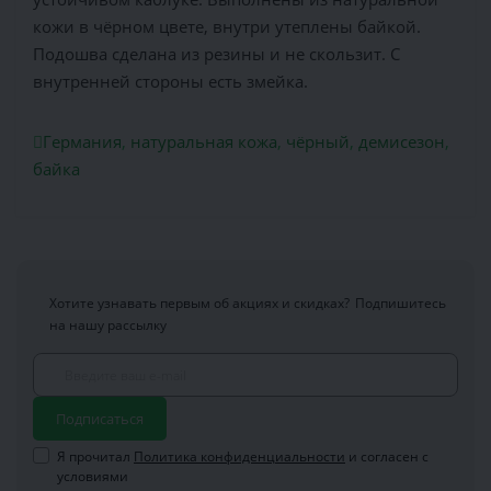
кожи в чёрном цвете, внутри утеплены байкой.
Подошва сделана из резины и не скользит. С
внутренней стороны есть змейка.
Германия
,
натуральная кожа
,
чёрный
,
демисезон
,
байка
Хотите узнавать первым об акциях и скидках?
Подпишитесь
на нашу рассылку
Подписаться
Я прочитал
Политика конфиденциальности
и согласен с
условиями