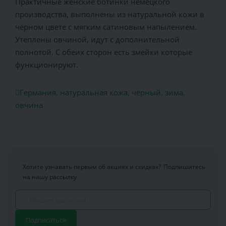
Практичные женские ботинки немецкого
производства, выполнены из натуральной кожи в
чёрном цвете c мягким сатиновым напылением.
Утеплены овчиной, идут с дополнительной
полнотой. С обеих сторон есть змейки которые
функционируют.
Германия
,
натуральная кожа
,
чёрный
,
зима
,
овчина
Хотите узнавать первым об акциях и скидках?
Подпишитесь
на нашу рассылку
Подписаться