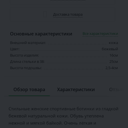
Доставка товара
Основные характеристики
Все характеристики
Внешний материал:
кожа
Цвет:
бежевый
Высота изделия:
16см
Длина стельки в 38:
25см
Высота подошвы:
2,5-4см
Обзор товара
Характеристики
Отзывов
Стильные женские спортивные ботинки из гладкой
бежевой натуральной кожи. Обувь утеплена
нежной и мягкой байкой. Очень лёгкая и