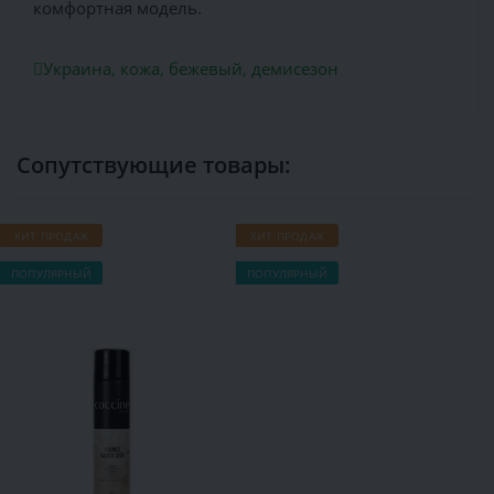
комфортная модель.
Украина
,
кожа
,
бежевый
,
демисезон
Сопутствующие товары:
ХИТ ПРОДАЖ
ХИТ ПРОДАЖ
Х
ПОПУЛЯРНЫЙ
ПОПУЛЯРНЫЙ
П