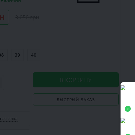
в наличии
рн
3 050 грн
38
39
40
В КОРЗИНУ
БЫСТРЫЙ ЗАКАЗ
0
ная сетка