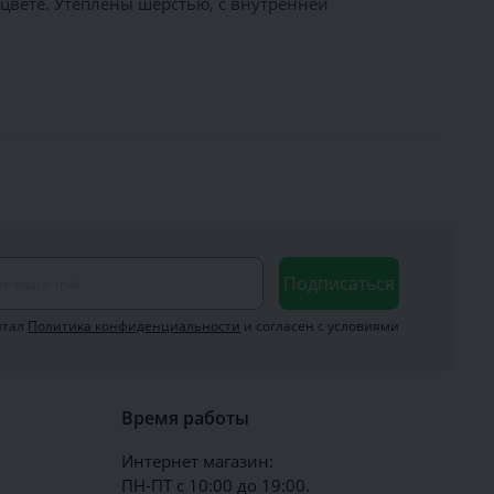
цвете. Утеплены шерстью, с внутренней
Подписаться
итал
Политика конфиденциальности
и согласен с условиями
Время работы
Интернет магазин:
ПН-ПТ с 10:00 до 19:00.