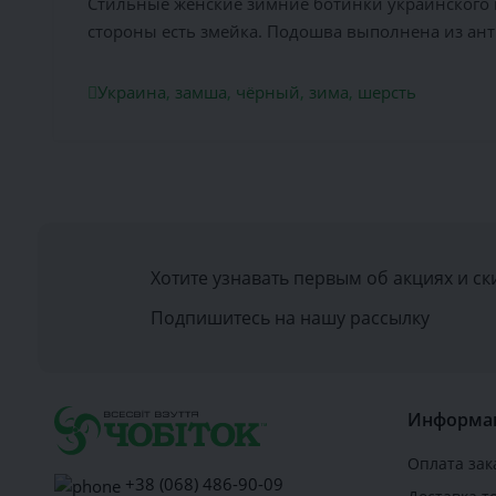
Стильные женские зимние ботинки украинского 
стороны есть змейка. Подошва выполнена из ан
Украина
,
замша
,
чёрный
,
зима
,
шерсть
Хотите узнавать первым об акциях и ск
Подпишитесь на нашу рассылку
Информа
Оплата зак
+38 (068) 486-90-09