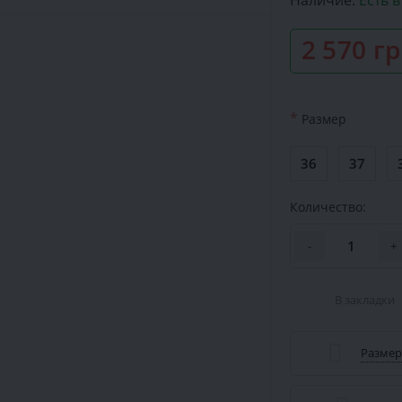
Наличие:
Есть 
2 570 г
*
Размер
36
37
Количество:
-
+
В закладки
Размер