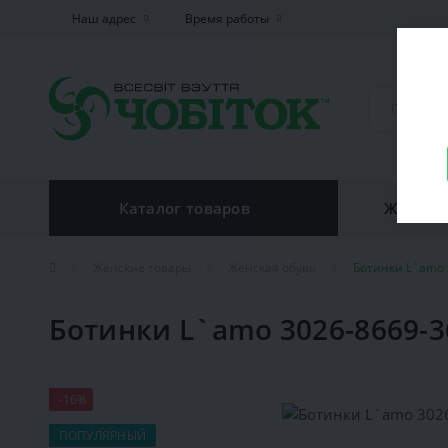
Наш адрес
Время работы
Каталог товаров
Женская
Женские товары
Женская обувь
Ботинки L`amo 
Ботинки L`amo 3026-8669-3
-16%
ПОПУЛЯРНЫЙ