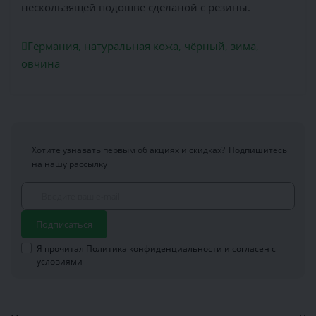
нескользящей подошве сделаной с резины.
Германия
,
натуральная кожа
,
чёрный
,
зима
,
овчина
Хотите узнавать первым об акциях и скидках?
Подпишитесь
на нашу рассылку
Подписаться
Я прочитал
Политика конфиденциальности
и согласен с
условиями