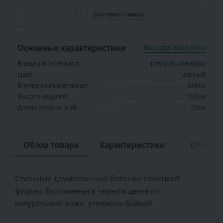
Доставка товара
Основные характеристики
Все характеристики
Внешний материал:
натуральная кожа
Цвет:
черный
Внутренний материал:
байка
Высота изделия:
16,5см
Длина стельки в 38:
25см
Обзор товара
Характеристики
Отзывов
Стильные демисезонные ботинки немецкой
фирмы. Выполнены в чёрном цвете из
натуральной кожи, утеплены байкой.