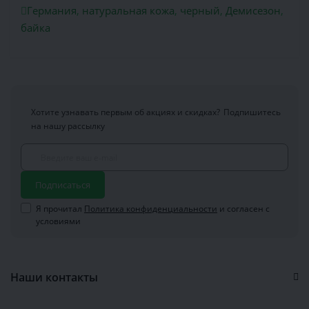
Германия
,
натуральная кожа
,
черный
,
Демисезон
,
байка
Хотите узнавать первым об акциях и скидках?
Подпишитесь
на нашу рассылку
Подписаться
Я прочитал
Политика конфиденциальности
и согласен с
условиями
Наши контакты