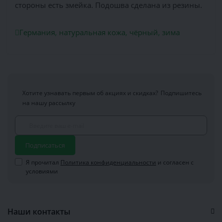
стороны есть змейка. Подошва сделана из резины.
Германия
,
натуральная кожа
,
чёрный
,
зима
Хотите узнавать первым об акциях и скидках?
Подпишитесь
на нашу рассылку
Подписаться
Я прочитал
Политика конфиденциальности
и согласен с
условиями
Наши контакты