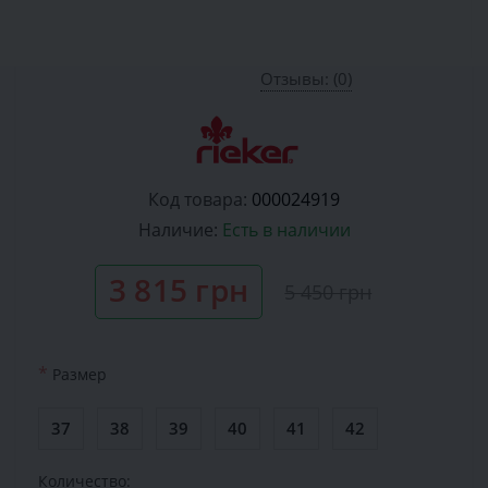
Отзывы: (0)
Код товара:
000024919
Наличие:
Есть в наличии
3 815 грн
5 450 грн
*
Размер
37
38
39
40
41
42
Количество: