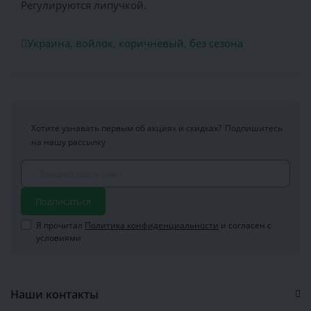
Регулируются липучкой.
Украина
,
войлок
,
коричневый
,
без сезона
Хотите узнавать первым об акциях и скидках?
Подпишитесь
на нашу рассылку
Подписаться
Я прочитал
Политика конфиденциальности
и согласен с
условиями
Наши контакты