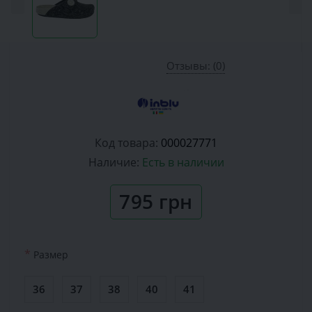
Отзывы: (0)
Код товара:
000027771
Наличие:
Есть в наличии
795 грн
*
Размер
36
37
38
40
41