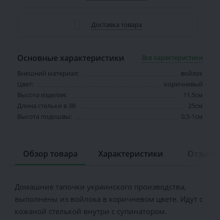
Доставка товара
Основные характеристики
Все характеристики
Внешний материал:
войлок
Цвет:
коричневый
Высота изделия:
11,5см
Длина стельки в 38:
25см
Высота подошвы:
0,5-1см
Обзор товара
Характеристики
Отзывов
Домашние тапочки украинского производства,
выполнены из войлока в коричневом цвете. Идут с
кожаной стелькой внутри с супинатором.