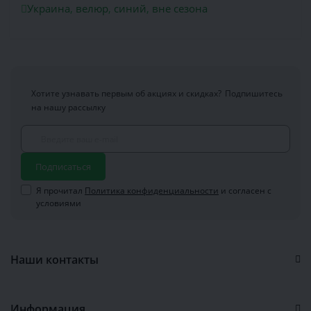
Украина
,
велюр
,
синий
,
вне сезона
Хотите узнавать первым об акциях и скидках?
Подпишитесь
на нашу рассылку
Подписаться
Я прочитал
Политика конфиденциальности
и согласен с
условиями
Наши контакты
Информация