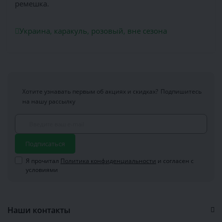
ремешка.
Украина
,
каракуль
,
розовый
,
вне сезона
Хотите узнавать первым об акциях и скидках?
Подпишитесь
на нашу рассылку
Подписаться
Я прочитал
Политика конфиденциальности
и согласен с
условиями
Наши контакты